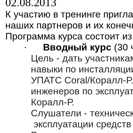
02.08.2013
К участию в тренинге приг
наших партнеров и их конеч
Программа курса состоит из
·
Вводный курс
(30 
Цель
- дать участника
навыки по инсталляци
УПАТС Coral/Коралл-Р
инженеров по эксплуа
Коралл-Р.
Слушатели
- техничес
эксплуатации средств 