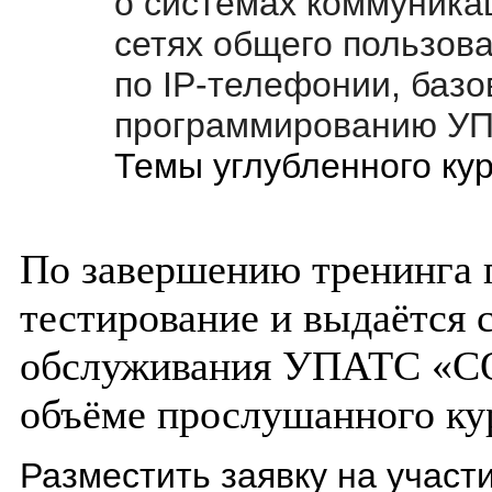
о системах коммуника
сетях общего пользов
по IP-телефонии, базо
программированию УПА
Темы углубленного ку
По завершению тренинга 
тестирование и выдаётся 
обслуживания УПАТС «
объёме прослушанного ку
Разместить заявку на учас