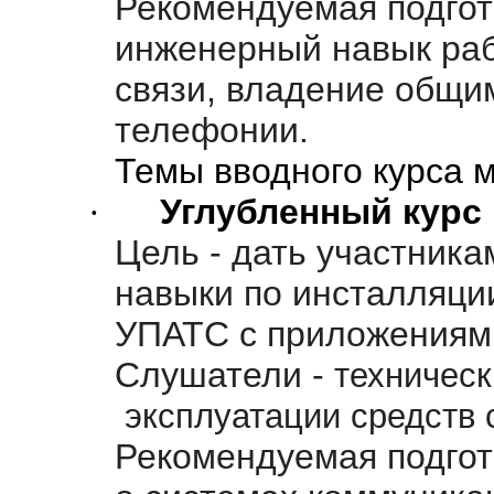
Рекомендуемая подгот
инженерный навык раб
связи, владение общим
телефонии.
Темы вводного курса 
·
Углубленный курс
Цель
- дать участника
навыки по инсталляци
УПАТС с приложениям
Слушатели
-
техническ
эксплуатации средств 
Рекомендуемая подгот