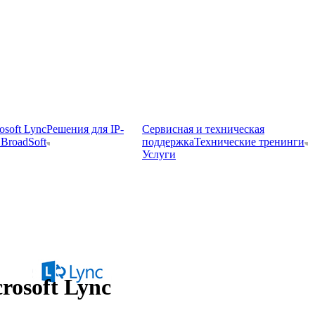
osoft Lync
Решения для IP-
Сервисная и техническая
BroadSoft
поддержка
Технические тренинги
Услуги
rosoft Lync