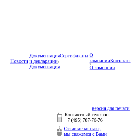
О
Документация
Сертификаты
компании
Контакты
Новости
и декларации
Документация
О компании
версия для печати
Контактный телефон
+7 (495) 787-76-76
Оставьте контакт,
мы свяжемся с Вами