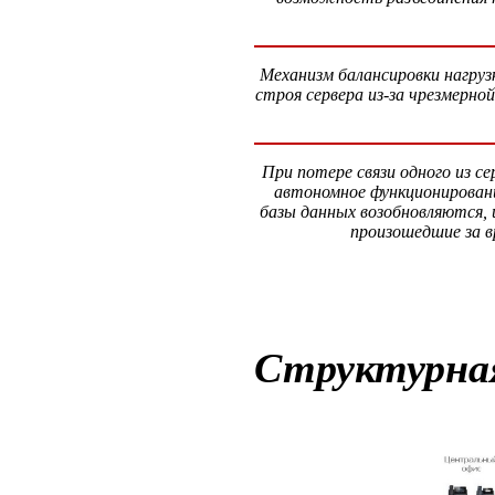
Механизм балансировки нагруз
строя сервера из-за чрезмерно
При потере связи одного из с
автономное функционирование
базы данных возобновляются, 
произошедшие за в
Структурная