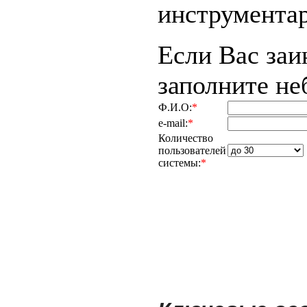
инструментар
Если Вас заи
заполните н
Ф.И.О:
*
e-mail:
*
Количество
пользователей
системы:
*