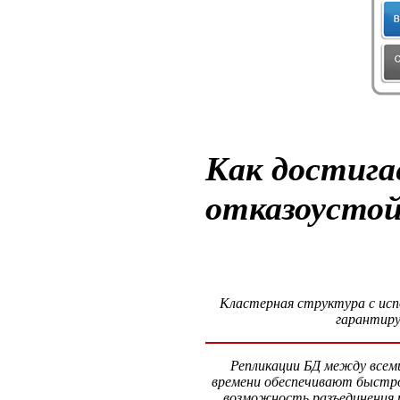
Как достига
отказоусто
Кластерная структура с исп
гарантиру
Репликации БД между всеми
времени обеспечивают быстр
возможность разъединения т