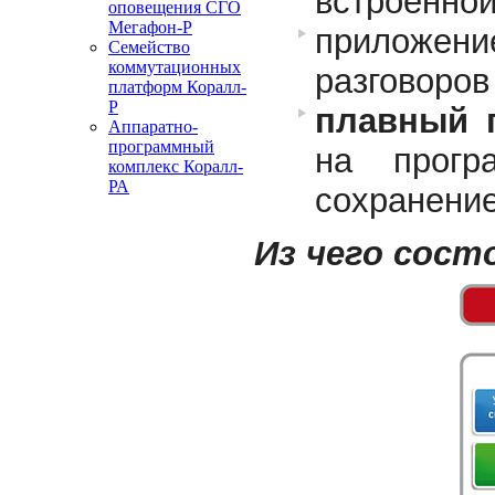
встроенной
оповещения СГО
Мегафон-Р
приложе
Cемейство
коммутационных
разговоров
платформ Коралл-
Р
плавный 
Аппаратно-
программный
на прогр
комплекс Коралл-
РА
сохранени
Из чего сос