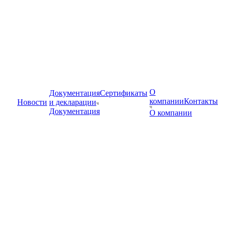
О
Документация
Сертификаты
компании
Контакты
Новости
и декларации
Документация
О компании