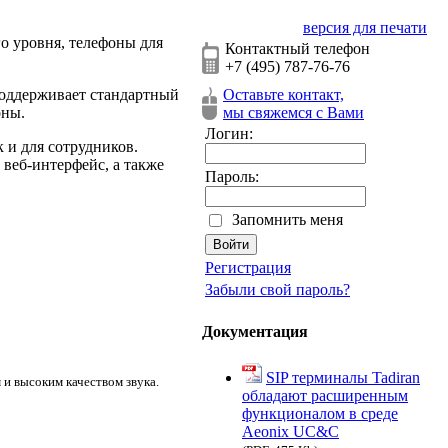
версия для печати
о уровня, телефоны для
Контактный телефон
+7 (495) 787-76-76
поддерживает стандартный
Оставьте контакт,
оны.
мы свяжемся с Вами
Логин:
 и для сотрудников.
веб-интерфейс, а также
Пароль:
Запомнить меня
Регистрация
Забыли свой пароль?
Документация
SIP терминалы Tadiran
и высоким качеством звука.
обладают расширенным
функционалом в среде
Aeonix UC&C