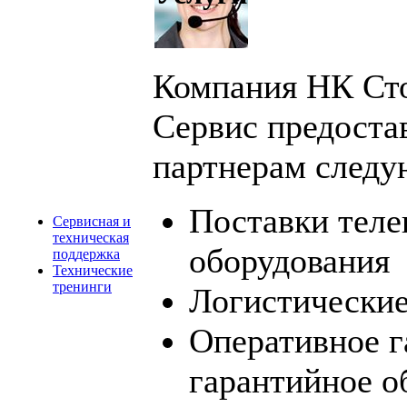
Компания НК Ст
Сервис предоста
партнерам следу
Поставки тел
Сервисная и
техническая
оборудования
поддержка
Технические
тренинги
Логистические
Оперативное г
гарантийное о