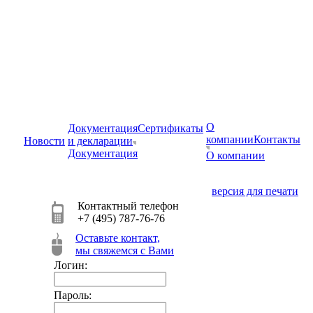
О
Документация
Сертификаты
компании
Контакты
Новости
и декларации
Документация
О компании
версия для печати
Контактный телефон
+7 (495) 787-76-76
Оставьте контакт,
мы свяжемся с Вами
Логин:
Пароль: