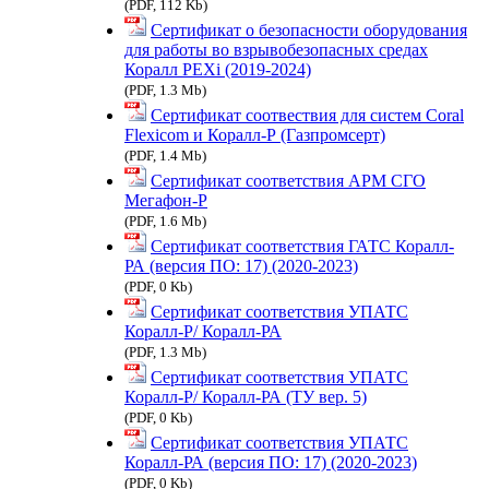
(PDF, 112 Kb)
Сертификат о безопасности оборудования
для работы во взрывобезопасных средах
Коралл PEXi (2019-2024)
(PDF, 1.3 Mb)
Сертификат соотвествия для систем Coral
Flexicom и Коралл-Р (Газпромсерт)
(PDF, 1.4 Mb)
Сертификат соответствия АРМ СГО
Мегафон-Р
(PDF, 1.6 Mb)
Сертификат соответствия ГАТС Коралл-
РА (версия ПО: 17) (2020-2023)
(PDF, 0 Kb)
Сертификат соответствия УПАТС
Коралл-Р/ Коралл-РА
(PDF, 1.3 Mb)
Сертификат соответствия УПАТС
Коралл-Р/ Коралл-РА (ТУ вер. 5)
(PDF, 0 Kb)
Сертификат соответствия УПАТС
Коралл-РА (версия ПО: 17) (2020-2023)
(PDF, 0 Kb)