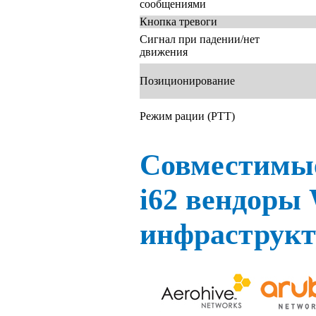
сообщениями
Кнопка тревоги
Сигнал при падении/нет
движения
Позиционирование
Режим рации (PTT)
Совместимые
i62
вендоры
инфраструк