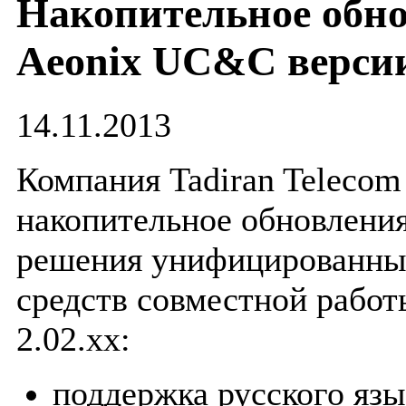
Накопительное обно
Aeonix UC&C версии
14.11.2013
Компания Tadiran Telecom
накопительное обновлени
решения унифицированны
средств совместной работ
2.02.xx:
поддержка русского яз