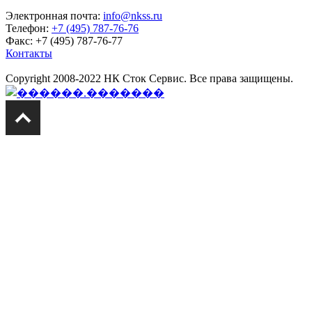
Электронная почта:
info@nkss.ru
Телефон:
+7 (495) 787-76-76
Факс: +7 (495) 787-76-77
Контакты
Copyright 2008-2022 НК Сток Сервис. Все права защищены.