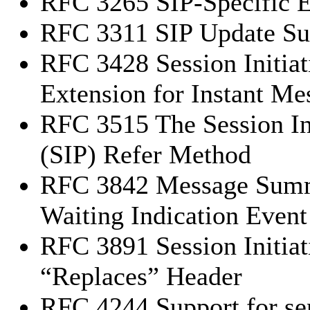
RFC 3265 SIP-Specific E
RFC 3311 SIP Update Su
RFC 3428 Session Initiat
Extension for Instant Me
RFC 3515 The Session Ini
(SIP) Refer Method
RFC 3842 Message Sum
Waiting Indication Even
RFC 3891 Session Initiat
“Replaces” Header
RFC 4244 Support for se