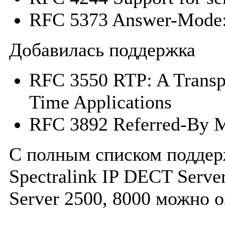
RFC 5373 Answer-Mode:
Добавилась поддержка
RFC 3550 RTP: A Transpo
Time Applications
RFC 3892 Referred-By 
С полным списком подде
Spectralink IP DECT Serve
Server 2500, 8000 можно 