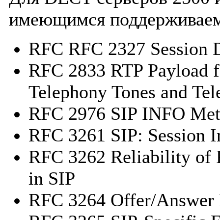
имеющимся поддерживае
RFC RFC 2327 Session De
RFC 2833 RTP Payload f
Telephony Tones and Tel
RFC 2976 SIP INFO Me
RFC 3261 SIP: Session In
RFC 3262 Reliability of 
in SIP
RFC 3264 Offer/Answer