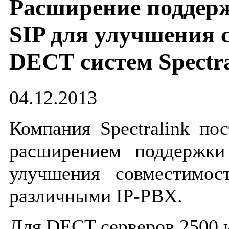
Расширение поддер
SIP для улучшения 
DECT систем Spectra
04.12.2013
Компания Spectralink по
расширением поддержки
улучшения совместимо
различными IP-PBX.
Для DECT серверов 2500 и