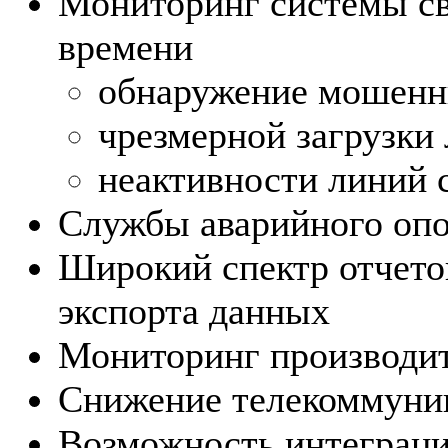
Мониторинг системы св
времени
обнаружение мошенн
чрезмерной загрузки 
неактивности линий с
Службы аварийного оп
Широкий спектр отчето
экспорта данных
Мониторинг производи
Снижение телекоммуни
Возможность интеграци