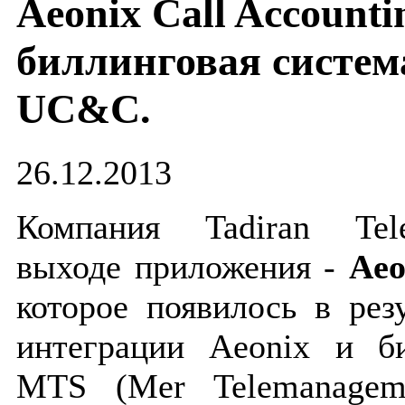
Aeonix Call Accounti
биллинговая систем
UC&C.
26.12.2013
Компания Tadiran Te
выходе приложения -
Aeo
которое появилось в рез
интеграции Aeonix и б
MTS (Mer Telemanagemen