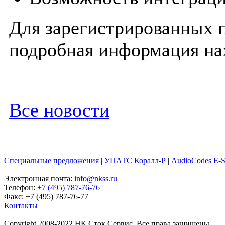
Для зарегистрированных п
подробная информация н
Все новости
Специальные предложения
|
УПАТС Коралл-Р
|
AudioCodes E-
Электронная почта:
info@nkss.ru
Телефон:
+7 (495) 787-76-76
Факс: +7 (495) 787-76-77
Контакты
Copyright 2008-2022 НК Сток Сервис. Все права защищены.