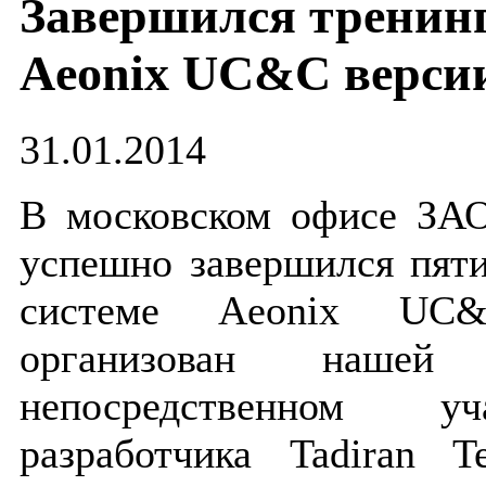
Завершился тренинг
Aeonix UC&C версии
31.01.2014
В московском офисе ЗА
успешно завершился пят
системе Aeonix UC
организован нашей
непосредственном у
разработчика Tadiran T