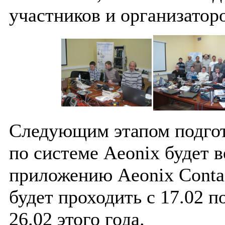
участников и организатор
Следующим этапом подгот
по системе Aeonix будет 
приложению Aeonix Contac
будет проходить с 17.02 по
26.02 этого года.