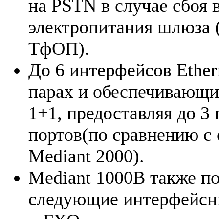
на PSTN в случае сбоя 
электропитания шлюза 
ТфОП).
До 6 интерфейсов Ether
парах и обеспечивающи
1+1, предоставляя до 3
портов(по сравнению с 
Mediant 2000).
Mediant 1000B также п
следующие интерфейсн