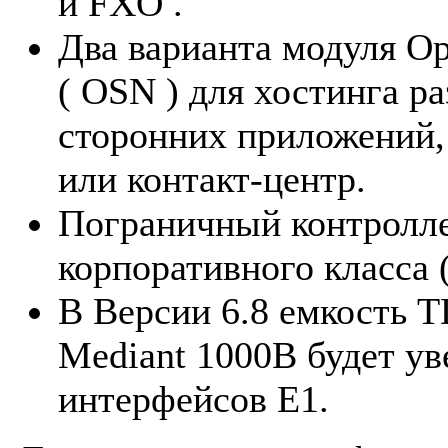
и FXO .
Два варианта модуля Op
( OSN ) для хостинга р
сторонних приложений,
или контакт-центр.
Пограничный контролле
корпоративного класса 
В Версии 6.8 емкость 
Mediant 1000B будет ув
интерфейсов Е1.