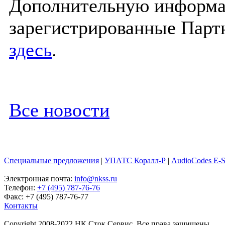
Дополнительную информ
зарегистрированные Парт
здесь
.
Все новости
Специальные предложения
|
УПАТС Коралл-Р
|
AudioCodes E-
Электронная почта:
info@nkss.ru
Телефон:
+7 (495) 787-76-76
Факс: +7 (495) 787-76-77
Контакты
Copyright 2008-2022 НК Сток Сервис. Все права защищены.