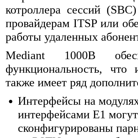
котроллера сессий (SBC
провайдерам ITSP или об
работы удаленных абонен
Mediant 1000B обе
функциональность, что 
также имеет ряд дополни
Интерфейсы на модулях
интерфейсами Е1 могут
сконфигурированы парн