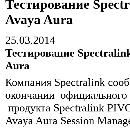
Тестирование Spect
Avaya Aura
25.03.2014
Тестирование
Spectrali
Aura
Компания
Spectralink
сооб
окончании
официального 
продукта
Spectralink
PIV
Avaya
Aura
Session
Manag