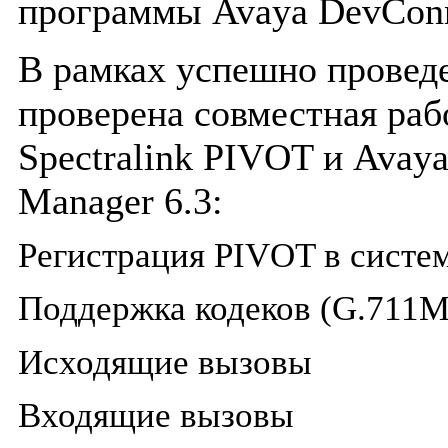
программы
Avaya
DevCon
В рамках успешно провед
проверена совместная раб
Spectralink
PIVOT
и
Avay
Manager
6.3:
Регистрация PIVOT в систе
Поддержка кодеков (G.711M
Исходящие вызовы
Входящие вызовы