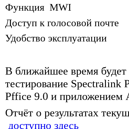
Функция
MWI
Доступ к голосовой почте
Удобство эксплуатации
В ближайшее время будет
тестирование
Spectralink
Pffice
9.0 и приложением
Отчёт о результатах теку
доступно здесь