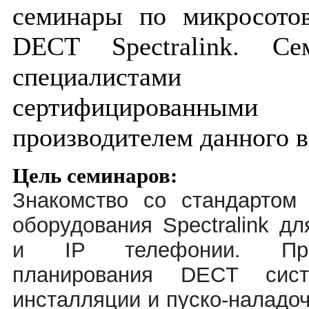
семинары по микросото
DECT Spectralink. Се
специалистам
сертифицированны
производителем данного в
Цель семинаров:
Знакомство со стандарто
оборудования Spectralink д
и IP телефонии. Прио
планирования DECT сист
инсталляции и пуско-наладоч