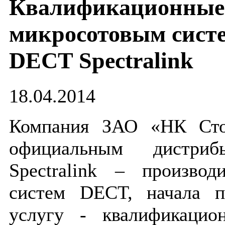
Квалификационные
микросотовым систе
DECT Spectralink
18.04.2014
Компания ЗАО «НК Сток
официальным дистриб
Spectralink – производ
систем DECT, начала п
услугу - квалификацио