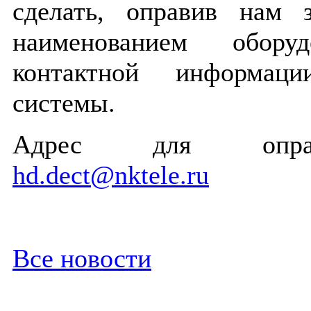
сделать, оправив нам 
наименованием обор
контактной информаци
системы.
Адрес для оправ
hd.dect@nktele.ru
Все новости