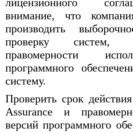
лицензионного согл
внимание, что компания
производить выборочн
проверку систем, 
правомерности испо
программного обеспечен
систему.
Проверить срок действия 
Assurance и правомерн
версий программного об