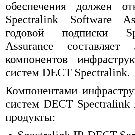
обеспечения должен от
Spectralink Software A
годовой подписки Spe
Assurance составляет
компонентов инфрастру
систем DECT Spectralink.
Компонентами инфрастру
систем DECT Spectralink
продукты:
Spectralink IP-DECT Ser