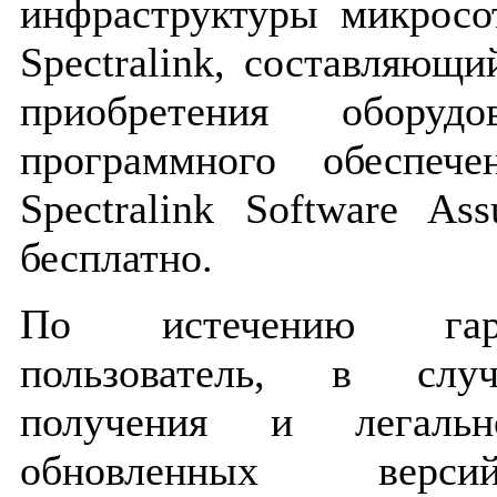
инфраструктуры микрос
Spectralink, составляющ
приобретения оборудо
программного обеспеч
Spectralink Software As
бесплатно.
По истечению гара
пользователь, в случ
получения и легально
обновленных верси