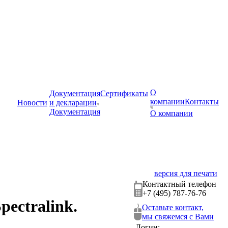
О
Документация
Сертификаты
компании
Контакты
Новости
и декларации
Документация
О компании
версия для печати
Контактный телефон
+7 (495) 787-76-76
ectralink.
Оставьте контакт,
мы свяжемся с Вами
Логин: