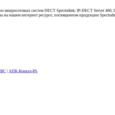
 микросотовых систем DECT Spectralink: IP-DECT Server 400, I
а на нашем интернет ресурсе, посвященном продукции Spectralin
SBC
|
АПК Коралл-РА