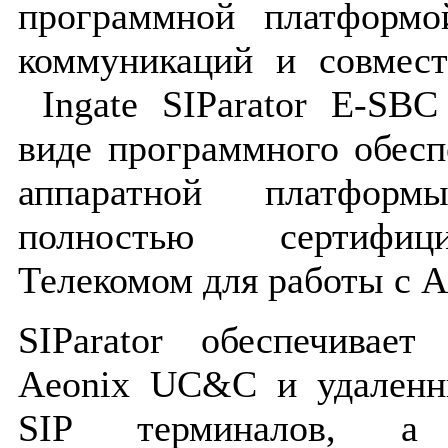
программной платформо
коммуникаций и совмест
Ingate SIParator E-SBC
виде программного обесп
аппаратной платфор
полностью сертифиц
Телекомом для работы с 
SIParator обеспечивае
Aeonix UC&C и удаленн
SIP терминалов, 