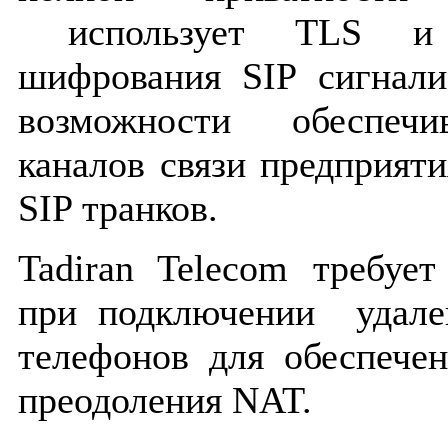
использует TLS и 
шифрования SIP сигнали
возможности обеспечи
каналов связи предприят
SIP транков.
Tadiran Telecom требуе
при подключении удале
телефонов для обеспече
преодоления NAT.