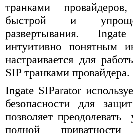
транками провайдеров
быстрой и упроще
развертывания. Inga
интуитивно понятным и
настраивается для рабо
SIP транками провайдера.
Ingate SIParator использ
безопасности для защи
позволяет преодолевать
полной приватности 