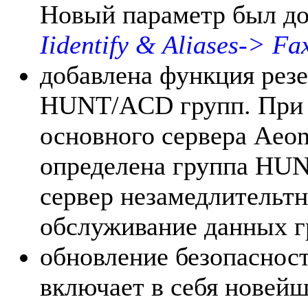
Новый параметр был д
Iidentify & Aliases-> Fa
добавлена функция рез
HUNT/ACD групп. При 
основного сервера Aeon
определена группа HU
сервер незамедлительтн
обслуживание данных г
обновление безопаснос
включает в себя новей