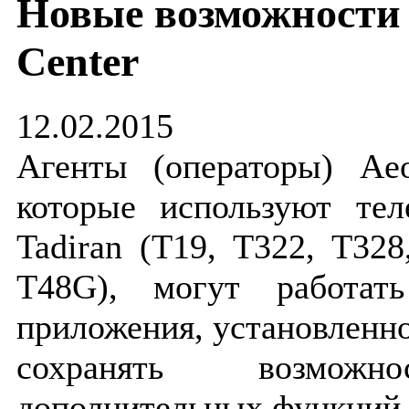
Новые возможности 
Center
12.02.2015
Агенты (операторы) Aeo
которые используют те
Tadiran (T19, T322, T32
T48G), могут работать
приложения, установленно
сохранять возможн
дополнительных функций,