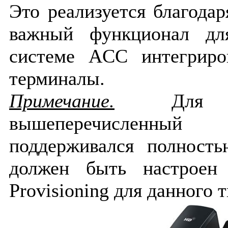
Это реализуется благодар
важный функционал дл
системе ACC интегриро
терминалы.
Примечание.
Для т
вышеперечисленн
поддерживался полност
должен быть настроен
Provisioning для данного 