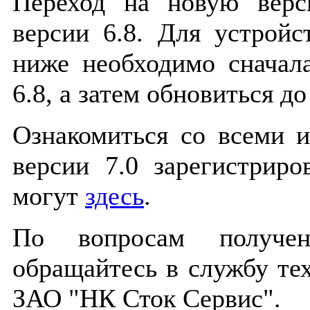
Переход на новую верс
версии 6.8. Для устройс
ниже необходимо сначал
6.8, а затем обновиться до
Ознакомиться со всеми 
версии 7.0 зарегистриро
могут
здесь
.
По вопросам получе
обращайтесь в службу те
ЗАО "НК Сток Сервис".