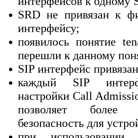
интерфейсов к одному 
SRD не привязан к фи
интерфейсу;
появилось понятие te
перешли к данному пон
SIP интерфейс привязан
каждый SIP интер
настройки Call Admissi
позволяет более 
безопасность для устро
при использовании 