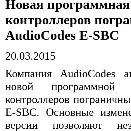
Новая программная 
контроллеров погра
AudioCodes E-SBC
20.03.2015
Компания AudioCodes а
новой программной
контроллеров пограничны
E-SBC. Основные измен
версии позволяют нез