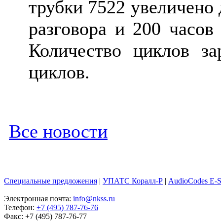
трубки 7522 увеличено 
разговора и 200 часов
Количество циклов за
циклов.
Все новости
Специальные предложения
|
УПАТС Коралл-Р
|
AudioCodes E-
Электронная почта:
info@nkss.ru
Телефон:
+7 (495) 787-76-76
Факс: +7 (495) 787-76-77