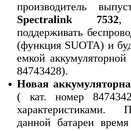
производитель выпу
Spectralink 7532
,
поддерживать беспров
(функция SUOTA) и буд
емкой аккумуляторной 
84743428).
Новая аккумуляторна
( кат. номер 847434
характеристиками. 
данной батареи время