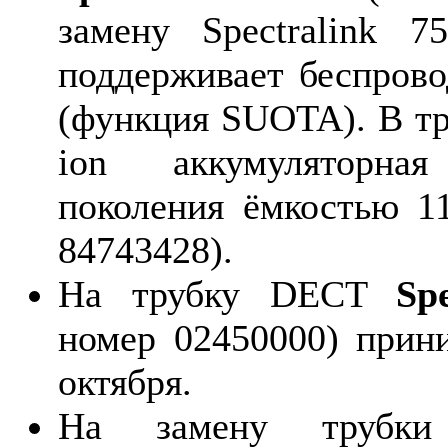
замену Spectralink 7
поддерживает беспров
(функция SUOTA). В тр
ion аккумуляторна
поколения ёмкостью 1
84743428).
На трубку DECT
Sp
номер 02450000) прин
октября.
На замену трубки 