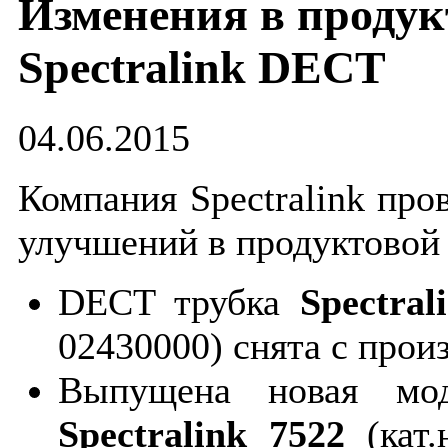
Изменения в продук
Spectralink DECT
04.06.2015
Компания Spectralink про
улучшений в продуктовой 
DECT трубка
Spectral
02430000) снята с прои
Выпущена новая мо
Spectralink 7522
(кат.