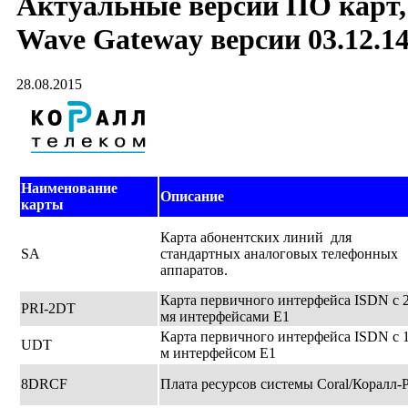
Актуальные версии ПО карт,
Wave Gateway версии 03.12.1
28.08.2015
Наименование
Описание
карты
Карта абонентских линий для
SA
стандартных аналоговых телефонных
аппаратов.
Карта первичного интерфейса ISDN с 2
PRI-2DT
мя интерфейсами Е1
Карта первичного интерфейса ISDN с 1
UDT
м интерфейсом Е1
8DRCF
Плата ресурсов системы Coral/Коралл-