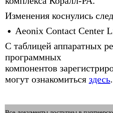
комплекса Коралл-РА.
Изменения коснулись сле
Aeonix Contact Center L
C таблицей аппаратных р
программных
компонентов зарегистрир
могут ознакомиться
здесь
.
Все документы доступны в партнерско