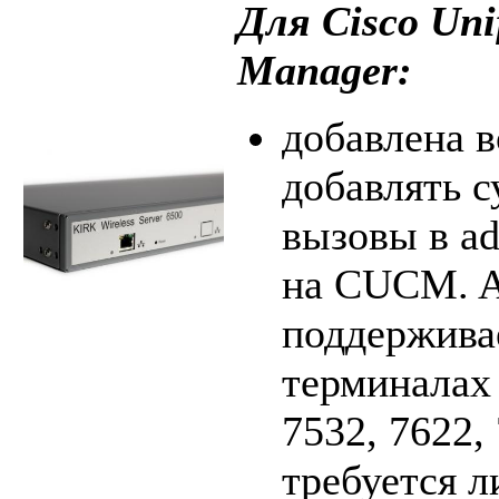
Для Cisco Uni
Manager:
добавлена 
добавлять 
вызовы в a
на CUCM. A
поддержива
терминалах 
7532, 7622,
требуется л