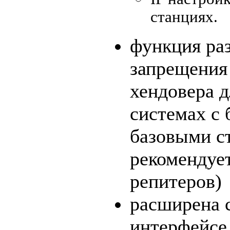
станциях.
функция ра
запрещения 
хендовера д
системах с 
базовыми с
рекомендуе
репитеров)
расширена с
интерфейсе