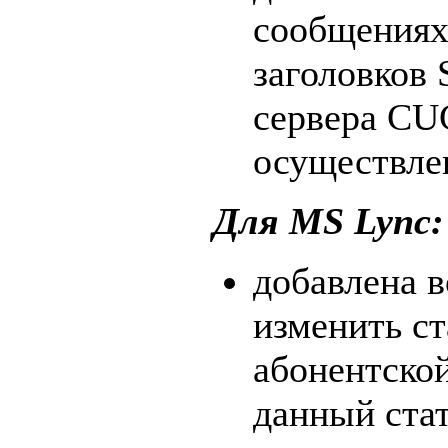
сообщениях
заголовков 
сервера CU
осуществле
Для MS Lync:
добавлена 
изменить ст
абонентско
данный стат