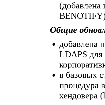
(добавлена
BENOTIFY)
Общие обнов
добавлена 
LDAPS для 
корпоратив
в базовых 
процедура 
хендовера (b