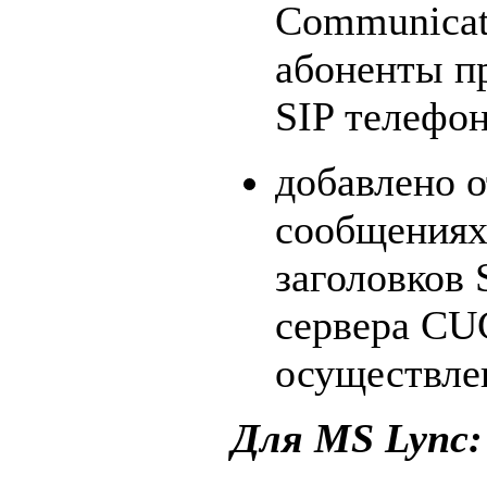
Communicat
абоненты п
SIP телефо
добавлено о
сообщениях
заголовков 
сервера CU
осуществле
Для MS Lync: