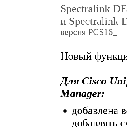
Spectralink D
и Spectralink
версия PCS16_
Новый функци
Для Cisco Uni
Manager:
добавлена 
добавлять 