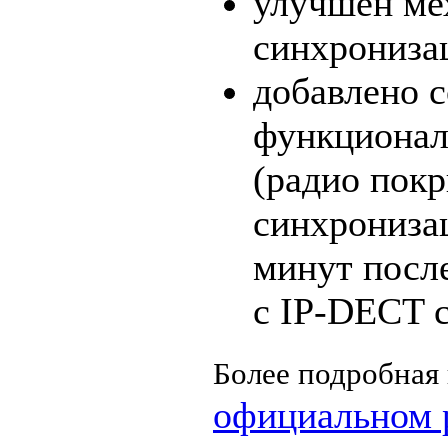
улучшен ме
синхрониза
добавлено 
функционал
(радио пок
синхронизац
минут посл
с IP-DECT 
Более подробная
официальном 