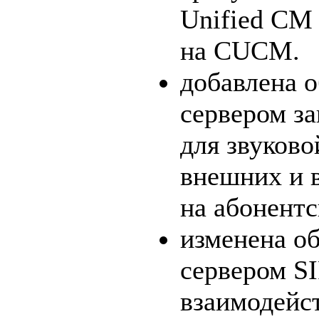
Unified CM 
на CUCM.
добавлена 
сервером за
для звуков
внешних и 
на абонент
изменена о
сервером SI
взаимодейст