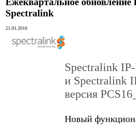
Ежеквартальное обновление
Spectralink
21.01.2016
Spectralink I
и Spectralink
версия PCS16
Новый функцион