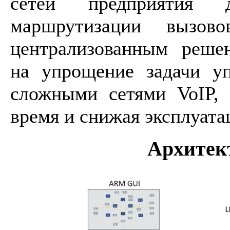
сетей предприятия 
маршрутизации вызов
централизованным реше
на упрощение задачи уп
сложными сетями VoIP,
время и снижая эксплуат
Архитек