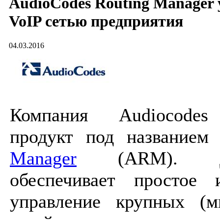
AudioCodes Routing Manager
VoIP сетью предприятия
04.03.2016
Компания Audiocodes 
продукт под название
Manager
(ARM). Да
обеспечивает простое 
управление крупных (м