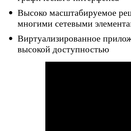
Высоко масштабируемое реш
многими сетевыми элемент
В
иртуализированное прилож
высокой доступностью