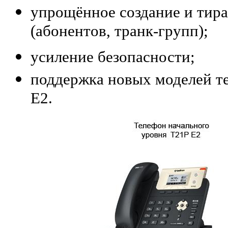
упрощённое создание и тир
(абонентов, транк-групп);
усиление безопасности;
поддержка новых моделей т
E2.