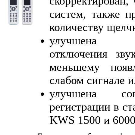
скорректирован,
систем, также п
количеству щелч
улучшена фу
отключения зву
меньшему появ
слабом сигнале 
улучшена со
регистрации в с
KWS 1500 и 6000