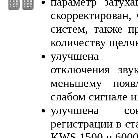
параметр затух
скорректирован,
систем, также п
количеству щелч
улучшена фу
отключения зву
меньшему появ
слабом сигнале 
улучшена со
регистрации в с
KWS 1500 и 6000