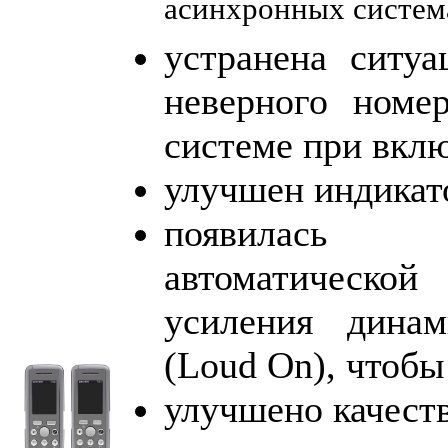
асинхронных систем
устранена ситуа
неверного номе
системе при вкл
улучшен индикат
появилась
автоматичес
усиления динам
(Loud On), чтобы
улучшено качест