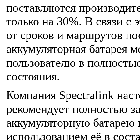
поставляются производит
только на 30%. В связи с 
от сроков и маршрутов по
аккумуляторная батарея м
пользователю в полность
состояния.
Компания Spectralink нас
рекомендует полностью з
аккумуляторную батарею 
использованием её в сост