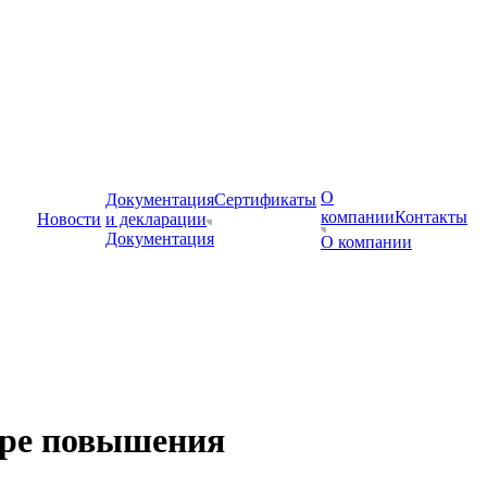
О
Документация
Сертификаты
компании
Контакты
Новости
и декларации
Документация
О компании
тре повышения