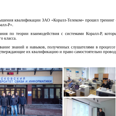
повышения квалификации ЗАО «Коралл-Телеком» прошел тренинг 
алл-Р».
ния по теории взаимодействия с системами Коралл-Р, котор
о класса.
вание знаний и навыков, полученных слушателями в процессе
дтверждающие их квалификацию и право самостоятельно провод