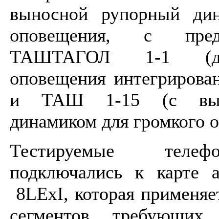
выносной рупорный дин
оповещения, с пред
ТАШТАГОЛ 1-1 (ди
оповещения интегрирован
и ТАШ 1-15 (с вын
динамиком для громкого 
Тестируемые телеф
подключались к карте 
8LExI, которая применяе
сегментов, требующих 