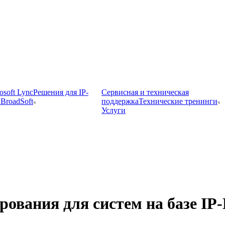
osoft Lync
Решения для IP-
Сервисная и техническая
BroadSoft
поддержка
Технические тренинги
Услуги
ования для систем на базе IP-