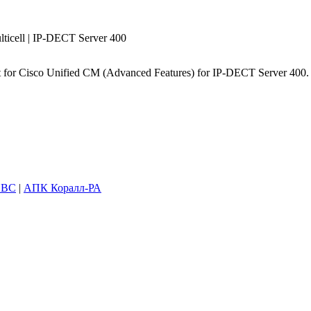
lticell | IP-DECT Server 400
 for Cisco Unified CM (Advanced Features) for IP-DECT Server 400. 
SBC
|
АПК Коралл-РА