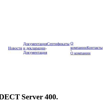
О
Документация
Сертификаты
компании
Контакты
Новости
и декларации
Документация
О компании
DECT Server 400.