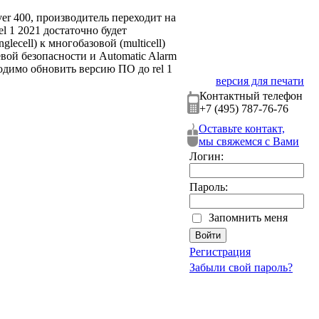
er 400, производитель переходит на
l 1 2021 достаточно будет
cell) к многобазовой (multicell)
вой безопасности и Automatic Alarm
одимо обновить версию ПО до rel 1
версия для печати
Контактный телефон
+7 (495) 787-76-76
Оставьте контакт,
мы свяжемся с Вами
Логин:
Пароль:
Запомнить меня
Регистрация
Забыли свой пароль?