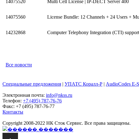
14075520
Multi Cell License | IP-DECT Server 400
14075560
License Bundle: 12 Channels + 24 Users + Mu
14232868
Computer Telephony Integration (CTI) support
Все новости
Специальные предложения
|
УПАТС Коралл-Р
|
AudioCodes E-
Электронная почта:
info@nkss.ru
Телефон:
+7 (495) 787-76-76
Факс: +7 (495) 787-76-77
Контакты
Copyright 2008-2022 НК Сток Сервис. Все права защищены.