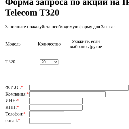
Форма запроса по акции на I
Telecom T320
Заполните пожалуйста необходимую форму для Заказа:
Укажите, если
Модель
Количество
выбрано Другое
T320
Ф.И.О.:
*
Компания:
*
ИНН:
*
КПП:
*
Телефон:
*
e-mail:
*