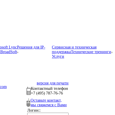
osoft Lync
Решения для IP-
Сервисная и техническая
BroadSoft
поддержка
Технические тренинги
Услуги
версия для печати
ecom
Контактный телефон
+7 (495) 787-76-76
Оставьте контакт,
мы свяжемся с Вами
Логин::