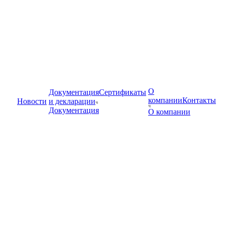
О
Документация
Сертификаты
компании
Контакты
Новости
и декларации
Документация
О компании