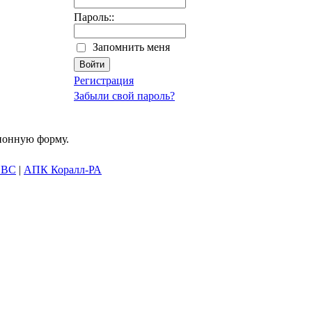
Пароль::
Запомнить меня
Регистрация
Забыли свой пароль?
ционную форму.
SBC
|
АПК Коралл-РА